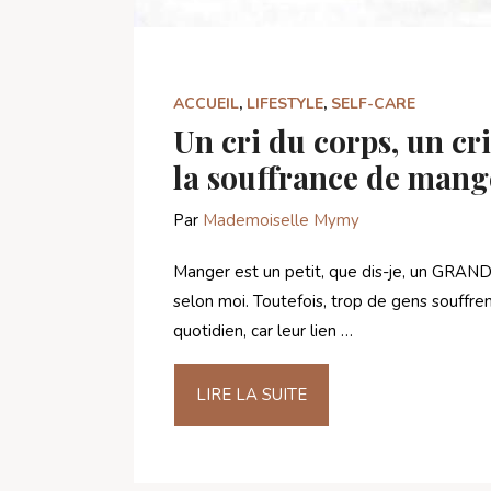
ACCUEIL
,
LIFESTYLE
,
SELF-CARE
Un cri du corps, un cri
la souffrance de mang
Par
Mademoiselle Mymy
Manger est un petit, que dis-je, un GRAND p
selon moi. Toutefois, trop de gens souffre
quotidien, car leur lien …
LIRE LA SUITE