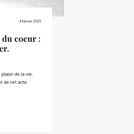
4 février 2015
 du coeur :
er.
laisir de la vie,
nt de cet acte