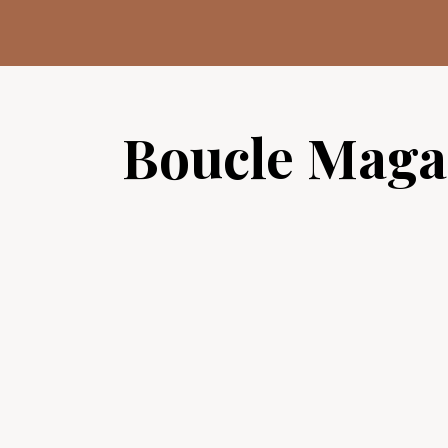
Aller
au
contenu
Boucle Maga