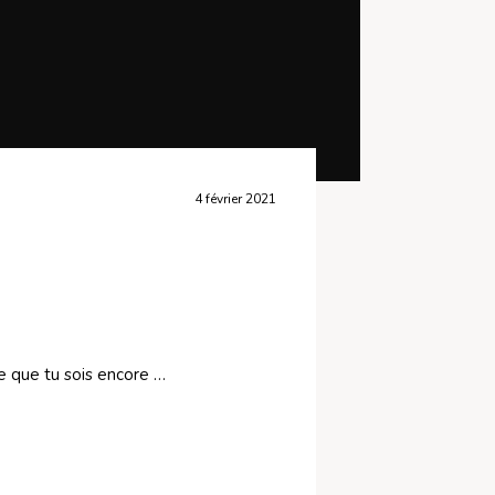
4 février 2021
re que tu sois encore …