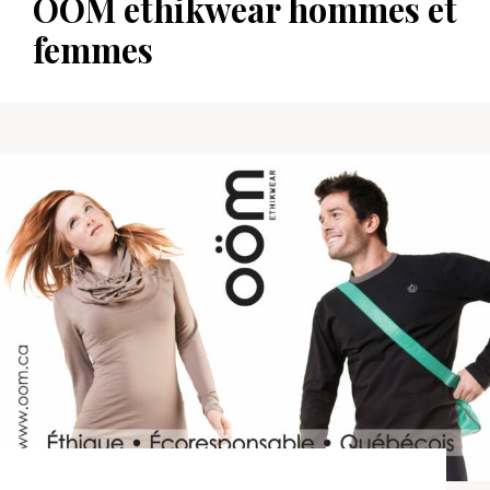
OÖM ethikwear hommes et
femmes