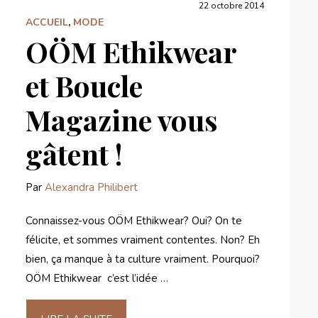
22 octobre 2014
ACCUEIL
,
MODE
OÖM Ethikwear
et Boucle
Magazine vous
gâtent !
Par
Alexandra Philibert
Connaissez-vous OÖM Ethikwear? Oui? On te
félicite, et sommes vraiment contentes. Non? Eh
bien, ça manque à ta culture vraiment. Pourquoi?
OÖM Ethikwear c’est l’idée …