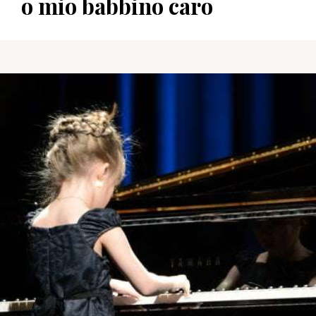
o mio babbino caro