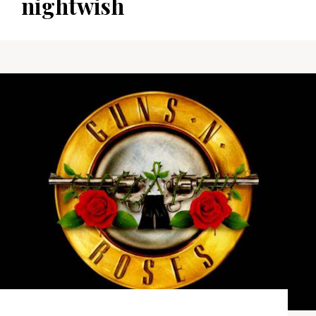
nightwish