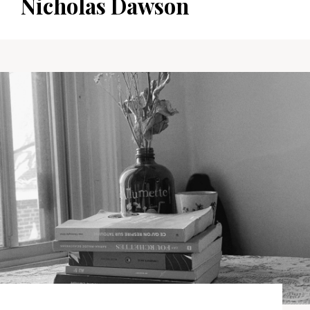
Nicholas Dawson