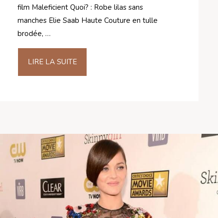
film Maleficient Quoi? : Robe lilas sans
manches Elie Saab Haute Couture en tulle
brodée, …
LIRE LA SUITE