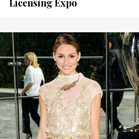
Licensing Expo