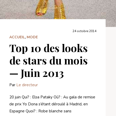
24 octobre 2014
ACCUEIL
,
MODE
Top 10 des looks
de stars du mois
— Juin 2013
Par
Le directeur
20 juin Qui? : Elsa Pataky Où? : Au gala de remise
de prix Yo Dona s’étant déroulé à Madrid, en
Espagne Quoi? : Robe blanche sans