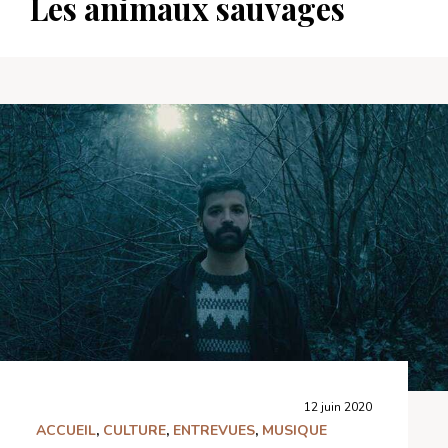
Les animaux sauvages
12 juin 2020
ACCUEIL
,
CULTURE
,
ENTREVUES
,
MUSIQUE