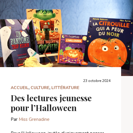
23 octobre 2024
ACCUEIL
,
CULTURE
,
LITTÉRATURE
Des lectures jeunesse
pour l’Halloween
Par
Miss Grenadine