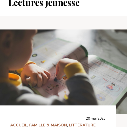
Lectures jeunesse
20 mai 2025
ACCUEIL
,
FAMILLE & MAISON
,
LITTÉRATURE