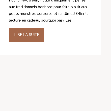
Pour l’Halloween, inutile d’uniquement penser
aux traditionnels bonbons pour faire plaisir aux
petits monstres, sorcières et fantômes! Offrir la
lecture en cadeau, pourquoi pas? Les …
LIRE LA SUITE