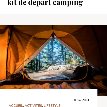
kit de départ camping
10 mai 2023
ACCUEIL
,
ACTIVITÉS
,
LIFESTYLE