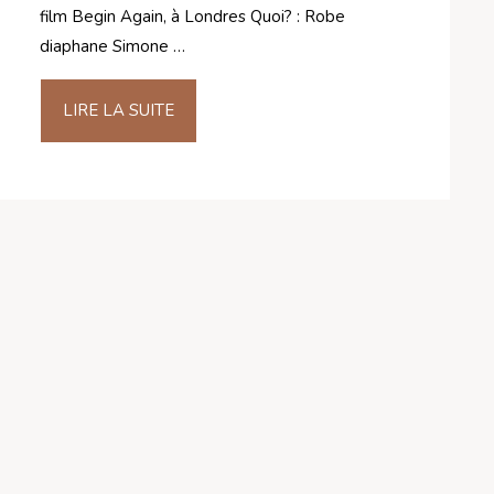
film Begin Again, à Londres Quoi? : Robe
diaphane Simone …
LIRE LA SUITE