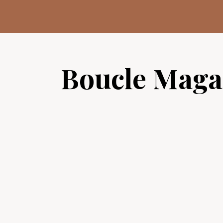
Aller
au
contenu
Boucle Maga