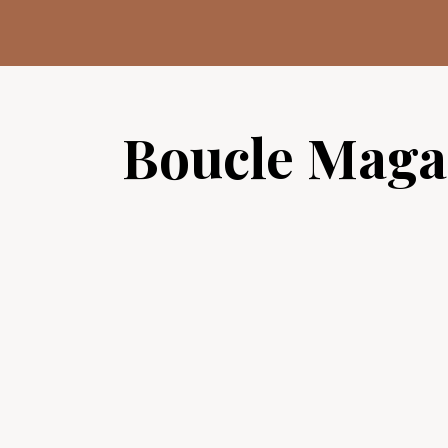
Aller
au
contenu
Boucle Maga