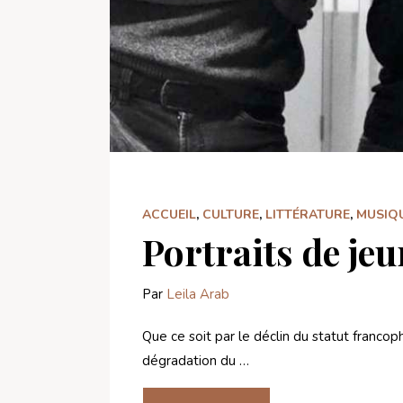
ACCUEIL
,
CULTURE
,
LITTÉRATURE
,
MUSIQ
Portraits de jeu
Par
Leila Arab
Que ce soit par le déclin du statut francop
dégradation du …