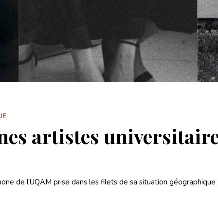
UE
nes artistes universitair
hone de l’UQAM prise dans les filets de sa situation géographique 