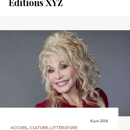
Éditions XYZ
8 juin 2016
ACCUEIL
,
CULTURE
,
LITTÉRATURE