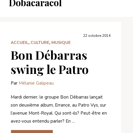
Dobacaracol
22 octobre 2014
ACCUEIL
,
CULTURE
,
MUSIQUE
Bon Débarras
swing le Patro
Par
Mélanie Galipeau
Mardi dernier, le groupe Bon Débarras lançait
son deuxième album, Errance, au Patro Vys, sur
l’avenue Mont-Royal. Qui sont-ils? Peut-être en
avez-vous entendu parler? En …