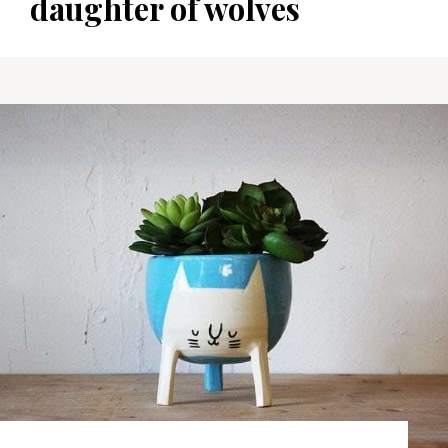
daughter of wolves