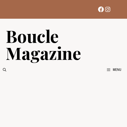
Aller
Facebook
Instag
au
contenu
Boucle
Magazine
MENU