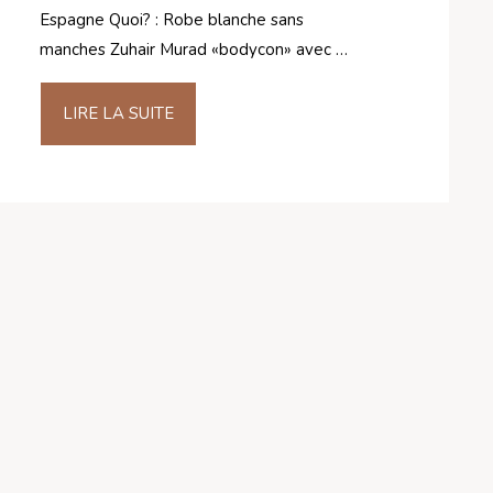
Espagne Quoi? : Robe blanche sans
manches Zuhair Murad «bodycon» avec …
LIRE LA SUITE