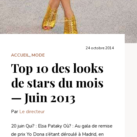
24 octobre 2014
ACCUEIL
,
MODE
Top 10 des looks
de stars du mois
— Juin 2013
Par
Le directeur
20 juin Qui? : Elsa Pataky Où? : Au gala de remise
de prix Yo Dona s’étant déroulé à Madrid, en