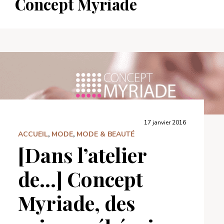
Concept Myriade
17 janvier 2016
ACCUEIL
,
MODE
,
MODE & BEAUTÉ
[Dans l’atelier
de…] Concept
Myriade, des