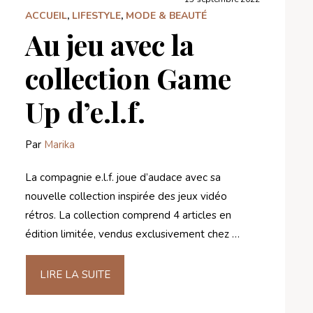
ACCUEIL
,
LIFESTYLE
,
MODE & BEAUTÉ
Au jeu avec la
collection Game
Up d’e.l.f.
Par
Marika
La compagnie e.l.f. joue d’audace avec sa
nouvelle collection inspirée des jeux vidéo
rétros. La collection comprend 4 articles en
édition limitée, vendus exclusivement chez …
LIRE LA SUITE