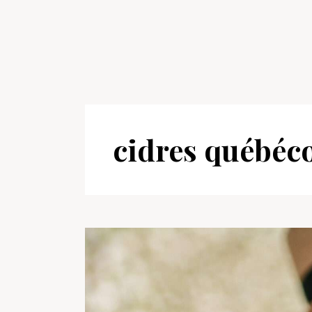
cidres québéc