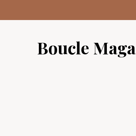
Aller
au
contenu
Boucle Maga