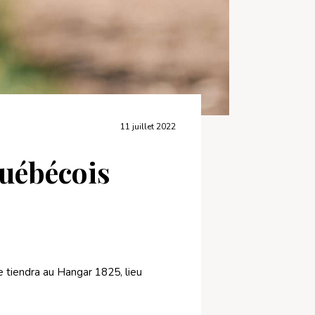
11 juillet 2022
québécois
e tiendra au Hangar 1825, lieu