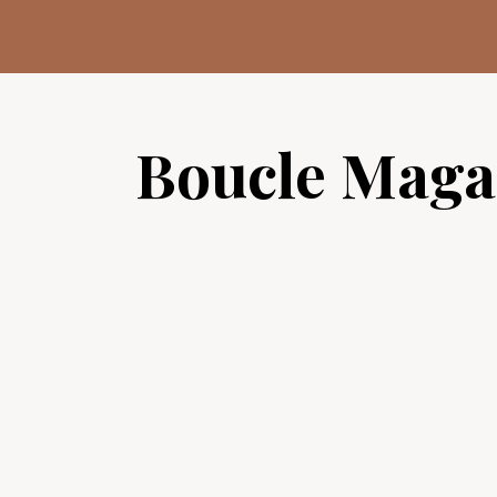
Aller
au
contenu
Boucle Maga