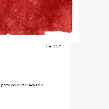
1 juin 2017
party pour vrai! J’avais full …