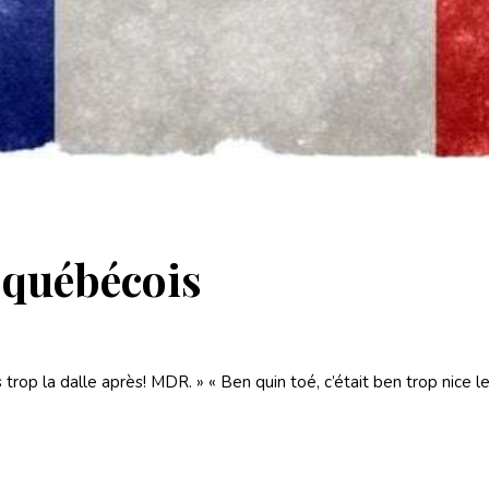
-québécois
s trop la dalle après! MDR. » « Ben quin toé, c’était ben trop nice le 