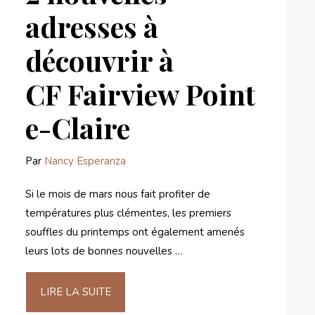
adresses à
découvrir à
CF Fairview Point
e-Claire
Par
Nancy Esperanza
Si le mois de mars nous fait profiter de
températures plus clémentes, les premiers
souffles du printemps ont également amenés
leurs lots de bonnes nouvelles …
LIRE LA SUITE