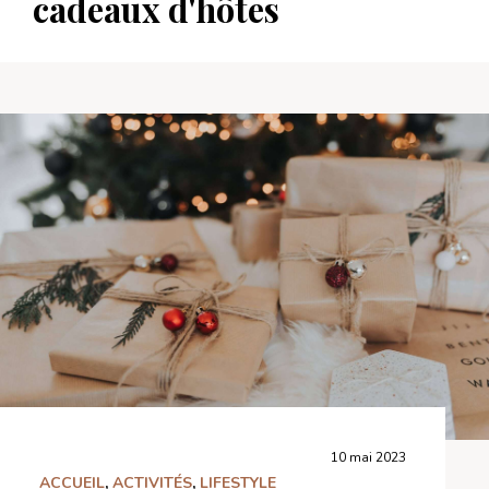
cadeaux d'hôtes
10 mai 2023
ACCUEIL
,
ACTIVITÉS
,
LIFESTYLE