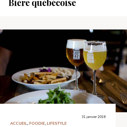
Bière québécoise
31 janvier 2018
ACCUEIL
,
FOODIE
,
LIFESTYLE