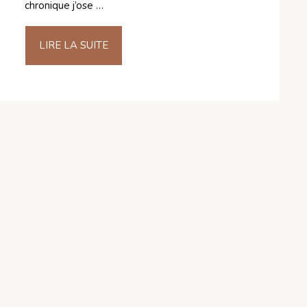
chronique j’ose …
LIRE LA SUITE