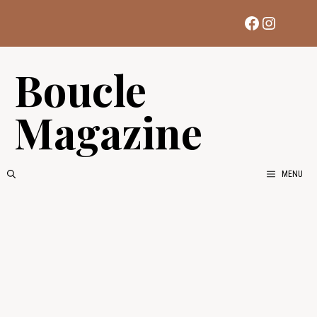
Aller
Facebook
Instag
au
contenu
Boucle
Magazine
MENU