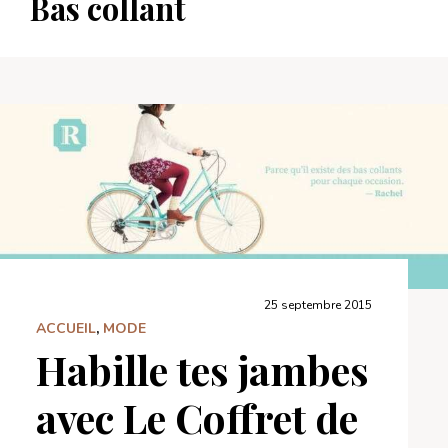
Bas collant
25 septembre 2015
ACCUEIL
,
MODE
Habille tes jambes
avec Le Coffret de