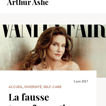
Arthur Ashe
1 juin 2017
ACCUEIL
,
DIVERSITÉ
,
SELF-CARE
La fausse