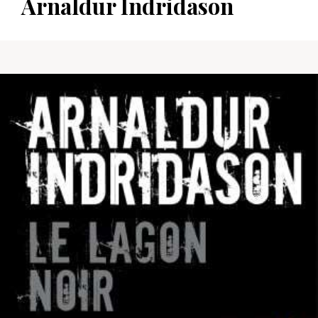
Arnaldur Indridason