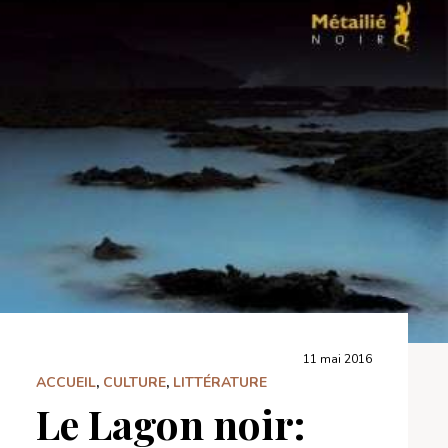
11 mai 2016
ACCUEIL
,
CULTURE
,
LITTÉRATURE
Le Lagon noir: