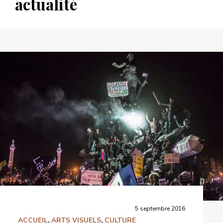
actualité
5 septembre 2016
ACCUEIL
,
ARTS VISUELS
,
CULTURE