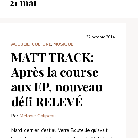
21 mai
22 octobre 2014
ACCUEIL
,
CULTURE
,
MUSIQUE
MATT TRACK:
Après la course
aux EP, nouveau
défi RELEVÉ
Par
Mélanie Galipeau
Mardi dernier, c’est au Verre Bouteille qu’avait