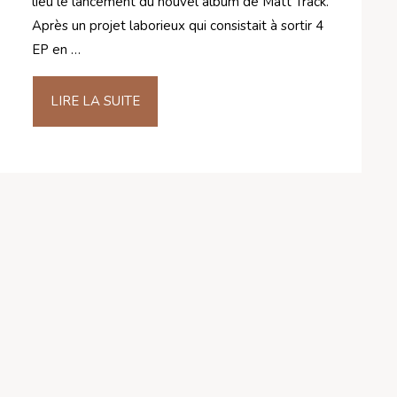
lieu le lancement du nouvel album de Matt Track.
Après un projet laborieux qui consistait à sortir 4
EP en …
LIRE LA SUITE