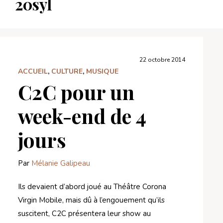
20syl
22 octobre 2014
ACCUEIL
,
CULTURE
,
MUSIQUE
C2C pour un
week-end de 4
jours
Par
Mélanie Galipeau
Ils devaient d’abord joué au Théâtre Corona
Virgin Mobile, mais dû à l’engouement qu’ils
suscitent, C2C présentera leur show au