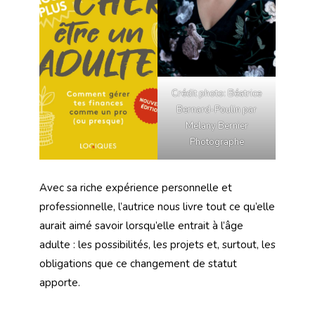
Crédit photo: Béatrice
Bernard-Poulin par
Melany Bernier
Photographe
Avec sa riche expérience personnelle et
professionnelle, l’autrice nous livre tout ce qu’elle
aurait aimé savoir lorsqu’elle entrait à l’âge
adulte : les possibilités, les projets et, surtout, les
obligations que ce changement de statut
apporte.