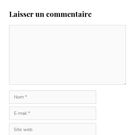
Laisser un commentaire
Commentaire
Nom
E-
mail
Site
web