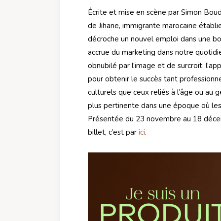
Écrite et mise en scène par Simon Boudr
de Jihane, immigrante marocaine établi
décroche un nouvel emploi dans une boît
accrue du marketing dans notre quotidien
obnubilé par l’image et de surcroit, l’
pour obtenir le succès tant professionn
culturels que ceux reliés à l’âge ou au
plus pertinente dans une époque où les 
Présentée du 23 novembre au 18 déce
billet, c’est par
ici
.