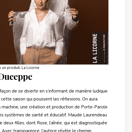
s un produit, La Licorne
 Duceppe
açon de se divertir en s’informant de manière ludique
 cette saison qui poussent les réflexions. On aura
a machine, une création et production de Porte-Parole
 des systèmes de santé et éducatif. Maude Laurendeau
e deux filles, dont Rose, l’aînée, qui est diagnostiquée
 Avec transparence, l’autrice révèle le chemin