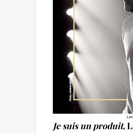
Les
Je suis un produit
, 