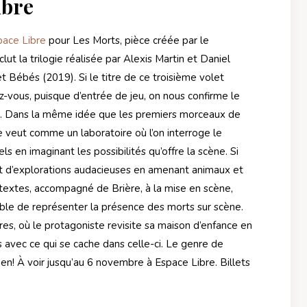
ibre
pace Libre
pour Les Morts, pièce créée par le
t la trilogie réalisée par Alexis Martin et Daniel
 Bébés (2019). Si le titre de ce troisième volet
z-vous, puisque d’entrée de jeu, on nous confirme le
fin. Dans la même idée que les premiers morceaux de
 veut comme un laboratoire où l’on interroge le
s en imaginant les possibilités qu’offre la scène. Si
t d’explorations audacieuses en amenant animaux et
x textes, accompagné de Brière, à la mise en scène,
ible de représenter la présence des morts sur scène.
res, où le protagoniste revisite sa maison d’enfance en
 avec ce qui se cache dans celle-ci. Le genre de
en! À voir jusqu’au 6 novembre à Espace Libre. Billets