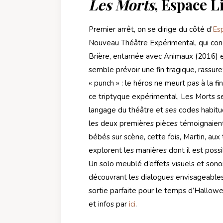
Les Morts
, Espace L
Premier arrêt, on se dirige du côté d’
Es
Nouveau Théâtre Expérimental, qui conclu
Brière, entamée avec Animaux (2016) et
semble prévoir une fin tragique, rassure
« punch » : le héros ne meurt pas à la 
ce triptyque expérimental, Les Morts se
langage du théâtre et ses codes habituel
les deux premières pièces témoignaien
bébés sur scène, cette fois, Martin, au
explorent les manières dont il est poss
Un solo meublé d’effets visuels et sono
découvrant les dialogues envisageables
sortie parfaite pour le temps d’Hallowe
et infos par
ici
.