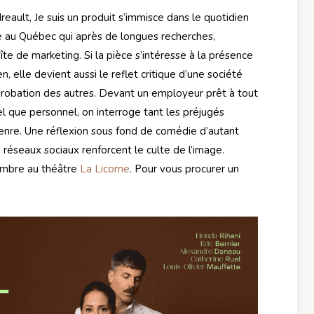
eault, Je suis un produit s’immisce dans le quotidien
e au Québec qui après de longues recherches,
e de marketing. Si la pièce s’intéresse à la présence
, elle devient aussi le reflet critique d’une société
approbation des autres. Devant un employeur prêt à tout
el que personnel, on interroge tant les préjugés
 genre. Une réflexion sous fond de comédie d’autant
réseaux sociaux renforcent le culte de l’image.
mbre au théâtre
La Licorne
. Pour vous procurer un