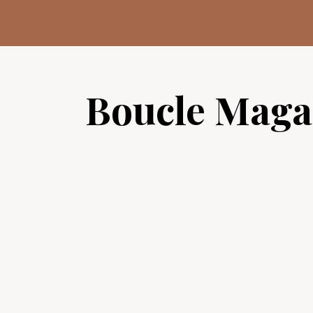
Aller
au
contenu
Boucle Maga