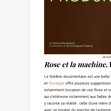
Je sui
Rose et la machine
,
Le théâtre documentaire est une belle f
et
Duceppe
offre plusieurs suggestions
notamment l’occasion de voir Rose et l
qui s’intéresse notamment aux failles
y raconte sa réalité : celle d’une mère d
avec un trouble du spectre de l’autisme.