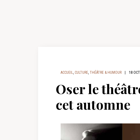
ACCUEIL
,
CULTURE
,
THÉÂTRE & HUMOUR
|
18 OCT
Oser le théâtr
cet automne