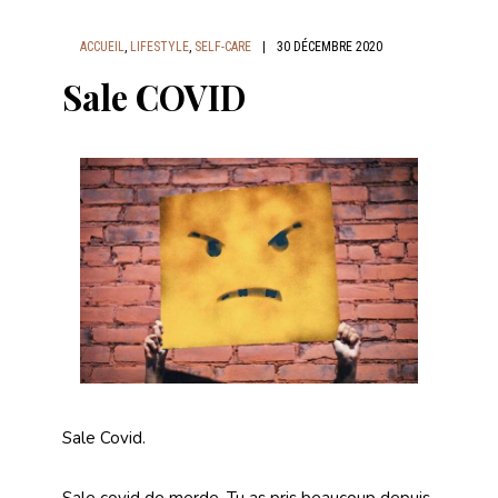
ACCUEIL
,
LIFESTYLE
,
SELF-CARE
|
30 DÉCEMBRE 2020
Sale COVID
Sale Covid.
Sale covid de merde. Tu as pris beaucoup depuis