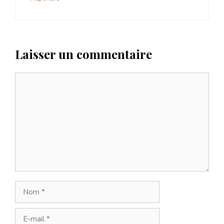
Laisser un commentaire
Commentaire
Nom
E-