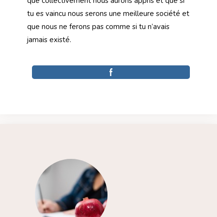
que collectivement nous aurons appris et que si
tu es vaincu nous serons une meilleure société et
que nous ne ferons pas comme si tu n’avais
jamais existé.