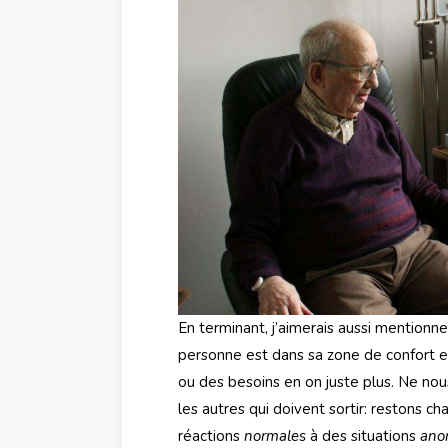
En terminant, j’aimerais aussi mentionne
personne est dans sa zone de confort et
ou des besoins en on juste plus. Ne nou
les autres qui doivent sortir: restons c
réactions
normales
à des situations
anor