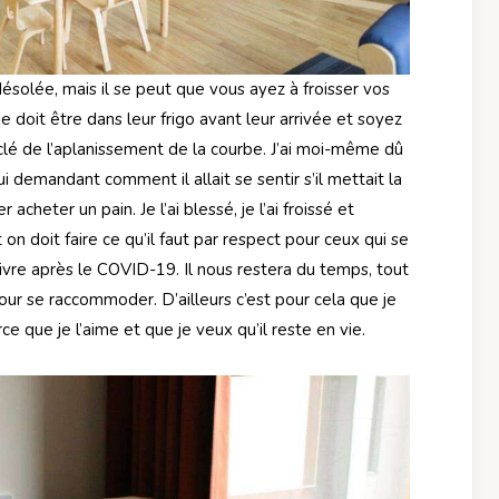
ésolée, mais il se peut que vous ayez à froisser vos
e doit être dans leur frigo avant leur arrivée et soyez
 clé de l’aplanissement de la courbe. J’ai moi-même dû
 demandant comment il allait se sentir s’il mettait la
 acheter un pain. Je l’ai blessé, je l’ai froissé et
n doit faire ce qu’il faut par respect pour ceux qui se
ivre après le COVID-19. Il nous restera du temps, tout
our se raccommoder. D’ailleurs c’est pour cela que je
e que je l’aime et que je veux qu’il reste en vie.