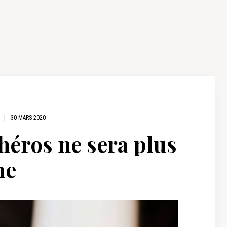
|
30 MARS 2020
héros ne sera plus
me