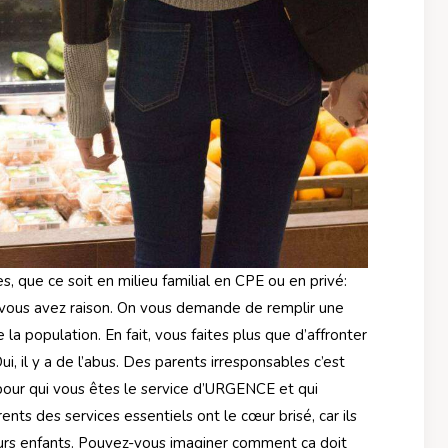
s, que ce soit en milieu familial en CPE ou en privé:
 vous avez raison. On vous demande de remplir une
e la population. En fait, vous faites plus que d’affronter
i, il y a de l’abus. Des parents irresponsables c’est
 pour qui vous êtes le service d’URGENCE et qui
rents des services essentiels ont le cœur brisé, car ils
urs enfants. Pouvez-vous imaginer comment ça doit