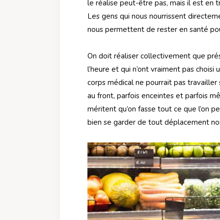
le réalise peut-être pas, mais il est en 
Les gens qui nous nourrissent directem
nous permettent de rester en santé pou
On doit réaliser collectivement que p
l’heure et qui n’ont vraiment pas choisi
corps médical ne pourrait pas travailler
au front, parfois enceintes et parfois
méritent qu’on fasse tout ce que l’on p
bien se garder de tout déplacement non 