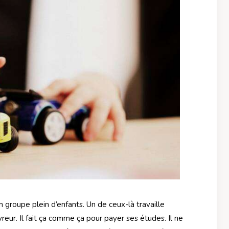
n groupe plein d’enfants. Un de ceux-là travaille
eur. Il fait ça comme ça pour payer ses études. Il ne