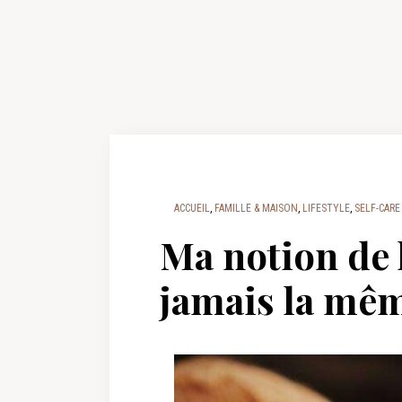
ACCUEIL
,
FAMILLE & MAISON
,
LIFESTYLE
,
SELF-CARE
Ma notion de 
jamais la mê