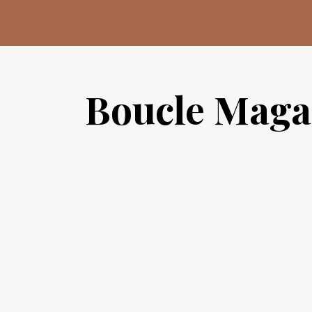
Aller
au
contenu
Boucle Maga