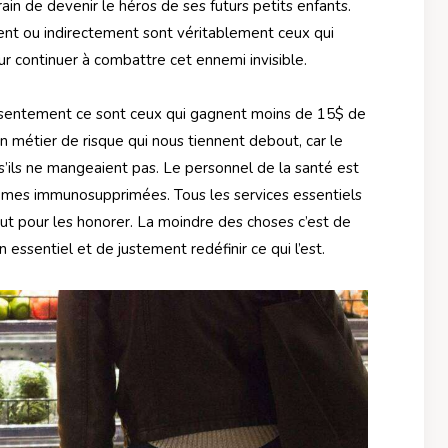
train de devenir le héros de ses futurs petits enfants.
ent ou indirectement sont véritablement ceux qui
r continuer à combattre cet ennemi invisible.
résentement ce sont ceux qui gagnent moins de 15$ de
 un métier de risque qui nous tiennent debout, car le
 s’ils ne mangeaient pas. Le personnel de la santé est
 mêmes immunosupprimées. Tous les services essentiels
eut pour les honorer. La moindre des choses c’est de
essentiel et de justement redéfinir ce qui l’est.