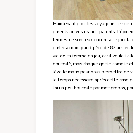
Maintenant pour les voyageurs, je suis d
parents ou vos grands-parents. L’épiceri
fermes: ce sont eux encore à ce jour la
parler à mon grand-père de 87 ans en lui
vie de sa femme en jeu, car il voulait aller
bousculé, mais chaque geste compte et o
lève le matin pour nous permettre de v
le temps nécessaire après cette crise p
l’ai un peu bousculé par mes propos, parc