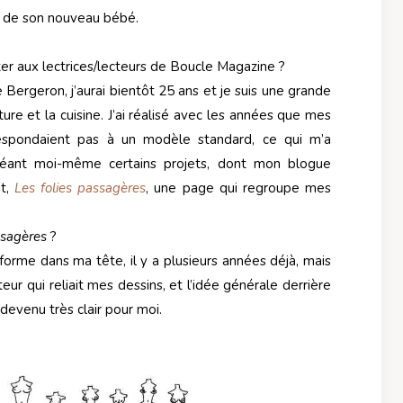
er de son nouveau bébé.
er aux lectrices/lecteurs de Boucle Magazine ?
ergeron, j’aurai bientôt 25 ans et je suis une grande
ture et la cuisine. J’ai réalisé avec les années que mes
espondaient pas à un modèle standard, ce qui m’a
réant moi-même certains projets, dont mon blogue
t,
Les folies passagères
, une page qui regroupe mes
ssagères
?
rme dans ma tête, il y a plusieurs années déjà, mais
eur qui reliait mes dessins, et l’idée générale derrière
devenu très clair pour moi.