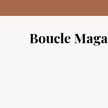
Aller
au
contenu
Boucle Maga