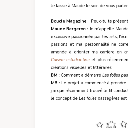
Je laisse à Maude le soin de vous parl
Boucle Magazine
: Peux-tu te présent
Maude Bergeron :
Je m’appelle Maude B
excessive passionnée par les arts, l’écri
passions et ma personnalité ne corr
amenée à orienter ma carrière en c
Cuisine estudiantine
et plus récemmen
créations visuelles et littéraires.
BM :
Comment a démarré
Les folies pa
MB :
Le projet a commencé à prendre fo
j’ai que récemment trouvé le fil conduct
le concept de
Les folies passagères
est 