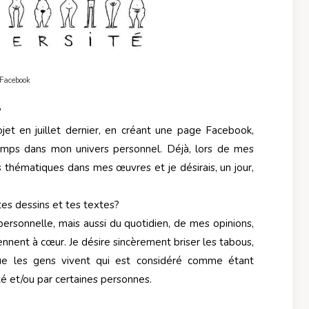
s/Facebook
?
jet en juillet dernier, en créant une page Facebook,
temps dans mon univers personnel. Déjà, lors de mes
es thématiques dans mes œuvres et je désirais, un jour,
 tes dessins et tes textes?
ersonnelle, mais aussi du quotidien, de mes opinions,
nnent à cœur. Je désire sincèrement briser les tabous,
ue les gens vivent qui est considéré comme étant
té et/ou par certaines personnes.