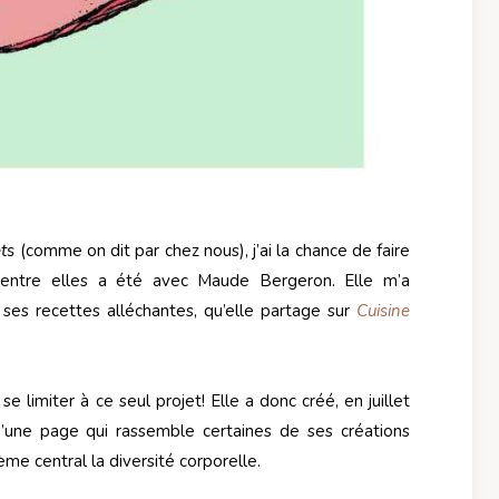
ets
(comme on dit par chez nous), j’ai la chance de faire
d’entre elles a été avec Maude Bergeron. Elle m’a
es recettes alléchantes, qu’elle partage sur
Cuisine
 limiter à ce seul projet! Elle a donc créé, en juillet
 d’une page qui rassemble certaines de ses créations
hème central la diversité corporelle.