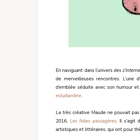
En naviguant dans l’univers
des z’intern
de merveilleuses rencontres. L’une 
d’emblée séduite avec son humour et s
estudiantine
.
La très créative Maude ne pouvait pas se
2016,
Les folies passagères
.
Il s’agit
artistiques et littéraires, qui ont pour t