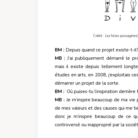
Crédit : Les folies passagère
BM :
Depuis quand ce projet existe-t-il
MB :
J’ai publiquement démarré le pro
mais il existe depuis tellement long
études en arts, en 2008, j’exploitais c
démarrer un projet de la sorte.
BM :
Où puises-tu l’inspiration derrière
MB :
Je m’inspire beaucoup de ma vie p
de mes valeurs et des causes qui me tie
donc je m’inspire beaucoup de ce q
controversé ou inapproprié par la socié