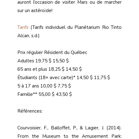
auront l’occasion de visiter Mars ou de marcher
sur un astéroïde!
Tarifs
(Tarifs individuel du Planétarium Rio Tinto
Alcan, s.d.)
Prix régulier Résident du Québec
Adultes 19,75 $ 15,50 $
65 ans et plus 18,25 $ 14,50 $
Étudiants (18+ avec carte)* 14,50 $ 11,75 $
5 à 17 ans 10,00 $ 7,75 $
Famille** 55,00 $ 43,50 $
Références:
Courvoisier, F., Balloffet, P., & Lagier, J. (2014).
From the Museum to the Amusement Park: