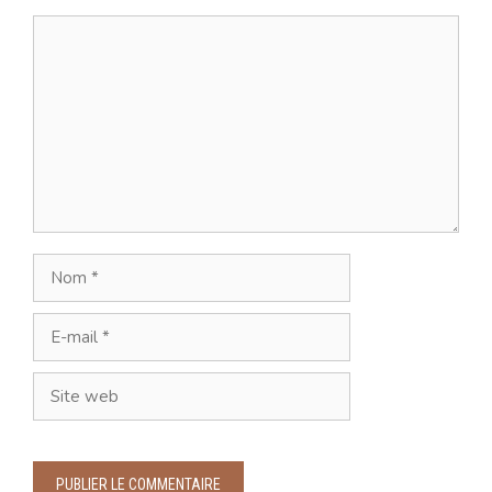
Commentaire
Nom
E-
mail
Site
web