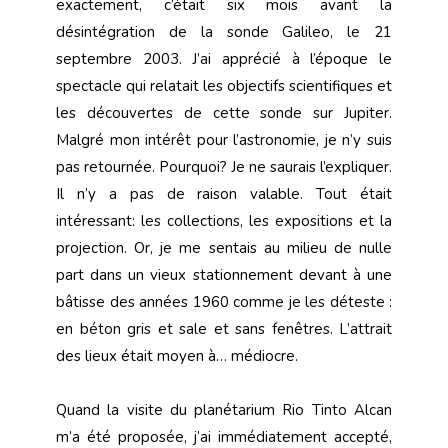
exactement, c’était six mois avant la
désintégration de la sonde Galileo, le 21
septembre 2003. J’ai apprécié à l’époque le
spectacle qui relatait les objectifs scientifiques et
les découvertes de cette sonde sur Jupiter.
Malgré mon intérêt pour l’astronomie, je n’y suis
pas retournée. Pourquoi? Je ne saurais l’expliquer.
Il n’y a pas de raison valable. Tout était
intéressant: les collections, les expositions et la
projection. Or, je me sentais au milieu de nulle
part dans un vieux stationnement devant à une
bâtisse des années 1960 comme je les déteste :
en béton gris et sale et sans fenêtres. L’attrait
des lieux était moyen à… médiocre.
Quand la visite du planétarium Rio Tinto Alcan
m’a été proposée, j’ai immédiatement accepté,