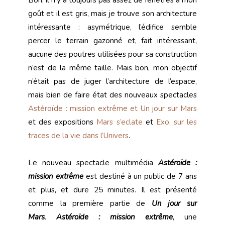
Bon, il n’y a toujours pas assez de fenêtres à mon
goût et il est gris, mais je trouve son architecture
intéressante : asymétrique, l’édifice semble
percer le terrain gazonné et, fait intéressant,
aucune des poutres utilisées pour sa construction
n’est de la même taille. Mais bon, mon objectif
n’était pas de juger l’architecture de l’espace,
mais bien de faire état des nouveaux spectacles
Astéroïde : mission extrême et Un jour sur Mars
et des expositions
Mars s’eclate
et
Exo, sur les
traces de la vie dans l’Univers
.
Le nouveau spectacle multimédia
Astéroïde :
mission extrême
est destiné à un public de 7 ans
et plus, et dure 25 minutes. Il est présenté
comme la première partie de
Un jour sur
Mars
.
Astéroïde : mission extrême
, une