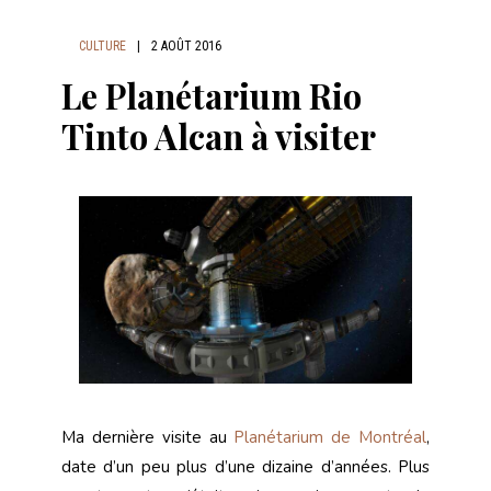
CULTURE
|
2 AOÛT 2016
Le Planétarium Rio
Tinto Alcan à visiter
Ma dernière visite au
Planétarium de Montréal
,
date d’un peu plus d’une dizaine d’années. Plus