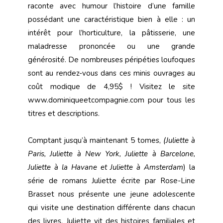
raconte avec humour l’histoire d’une famille
possédant une caractéristique bien à elle : un
intérêt pour l’horticulture, la pâtisserie, une
maladresse prononcée ou une grande
générosité. De nombreuses péripéties loufoques
sont au rendez-vous dans ces minis ouvrages au
coût modique de 4,95$ ! Visitez le site
www.dominiqueetcompagnie.com pour tous les
titres et descriptions.
Comptant jusqu’à maintenant 5 tomes,
(Juliette à
Paris, Juliette à New York, Juliette à Barcelone,
Juliette à la Havane et Juliette à Amsterdam
) la
série de romans Juliette écrite par Rose-Line
Brasset nous présente une jeune adolescente
qui visite une destination différente dans chacun
des livres. Juliette vit des histoires familiales et