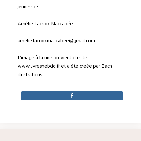
jeunesse?
Amélie Lacroix Maccabée
amelie.lacroixmaccabee@gmail.com
L’image à la une provient du site
www.livreshebdo.fr et a été créée par Bach
illustrations.