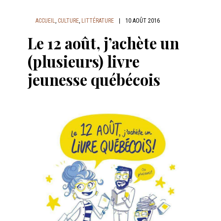
ACCUEIL
,
CULTURE
,
LITTÉRATURE
|
10 AOÛT 2016
Le 12 août, j’achète un
(plusieurs) livre
jeunesse québécois