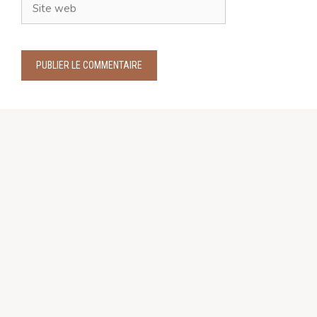
Site
web