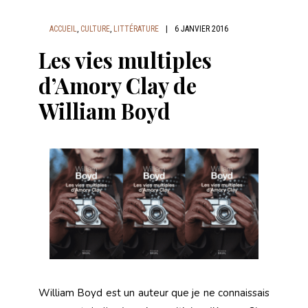
ACCUEIL
,
CULTURE
,
LITTÉRATURE
|
6 JANVIER 2016
Les vies multiples
d’Amory Clay de
William Boyd
William Boyd est un auteur que je ne connaissais