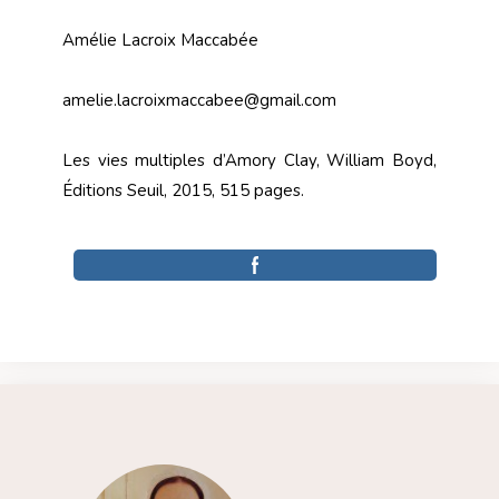
Amélie Lacroix Maccabée
amelie.lacroixmaccabee@gmail.com
Les vies multiples d’Amory Clay, William Boyd,
Éditions Seuil, 2015, 515 pages.