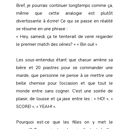
Bref, je pourrais continuer longtemps comme ça,
même que cette analogie est plutôt
divertissante à écrire! Ce qui se passe en réalité
se résume en une phrase :
« Hey, samedi, ça te tenterait de venir regarder
le premier match des séries? » « Bin oui! »
Les sous-entendus étant que chacun amène sa
bière et 20 piastres pour se commander une
marde
, que personne ne pense à se mettre une
belle chemise pour l’occasion et que tout le
monde entre sans cogner. C’est une soirée de
plaisir, de lousse et ça jase entre les : « HO! », «
SCORE! », « YEAH! ».
Pourquoi est-ce que les filles on y met le