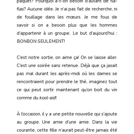
paquet? Pourquoi a-t-on besoin d’autant de fla-
flas? Aucune idée. Je n’ai pas fait de recherche, ni
de fouillage dans les mœurs. Je me fous de
savoir si on a besoin plus que les hommes
d’appartenir à un groupe. Le but d’aujourd’hui :
BONBON SEULEMENT!
C’est notre sortie, on aime ça! On se laisse aller.
C’est une soirée sans retenue. Déjà que ça jasait
pas mal durant les après-midi où les dames se
rencontraient pour prendre le thé, imaginez tout
ce qui peut sortir maintenant qu’on boit du vin
comme du
kool-aid
!
À l’occasion, il y a une petite nouvelle qui s’ajoute
au groupe. Une amie d’une amie. Dans la vie
courante, cette fille n’aurait peut-être jamais été