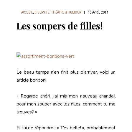
ACCUEIL
,
DIVERSITÉ
,
THÉÂTRE & HUMOUR
|
16 AVRIL 2014
Les soupers de filles!
Le beau temps n’en finit plus d’arriver, voici un
article bonbon!
« Regarde chéri, j’ai mis mon nouveau chandail
pour mon souper avec les filles, comment tu me
trouves? »
Et lui de répondre : « T’es belle! », probablement