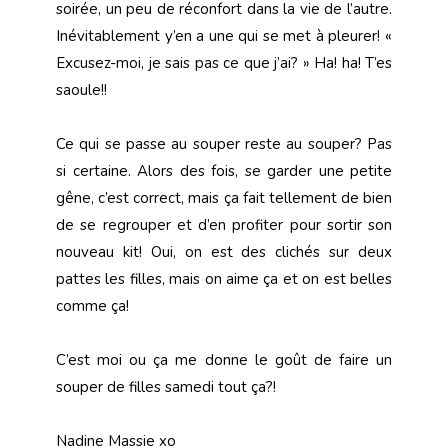
soirée, un peu de réconfort dans la vie de l’autre.
Inévitablement y’en a une qui se met à pleurer! «
Excusez-moi, je sais pas ce que j’ai? » Ha! ha! T’es
saoule!!
Ce qui se passe au souper reste au souper? Pas
si certaine. Alors des fois, se garder une petite
gêne, c’est correct, mais ça fait tellement de bien
de se regrouper et d’en profiter pour sortir son
nouveau kit! Oui, on est des clichés sur deux
pattes les filles, mais on aime ça et on est belles
comme ça!
C’est moi ou ça me donne le goût de faire un
souper de filles samedi tout ça?!
Nadine Massie xo