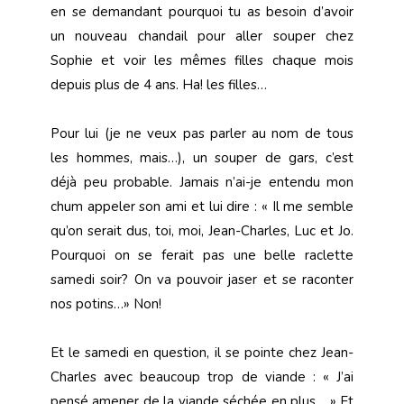
en se demandant pourquoi tu as besoin d’avoir
un nouveau chandail pour aller souper chez
Sophie et voir les mêmes filles chaque mois
depuis plus de 4 ans. Ha! les filles…
Pour lui (je ne veux pas parler au nom de tous
les hommes, mais…), un souper de gars, c’est
déjà peu probable. Jamais n’ai-je entendu mon
chum appeler son ami et lui dire : « Il me semble
qu’on serait dus, toi, moi, Jean-Charles, Luc et Jo.
Pourquoi on se ferait pas une belle raclette
samedi soir? On va pouvoir jaser et se raconter
nos potins…» Non!
Et le samedi en question, il se pointe chez Jean-
Charles avec beaucoup trop de viande : « J’ai
pensé amener de la viande séchée en plus… » Et