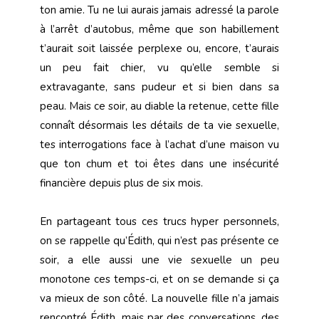
ton amie. Tu ne lui aurais jamais adressé la parole
à l’arrêt d’autobus, même que son habillement
t’aurait soit laissée perplexe ou, encore, t’aurais
un peu fait chier, vu qu’elle semble si
extravagante, sans pudeur et si bien dans sa
peau. Mais ce soir, au diable la retenue, cette fille
connaît désormais les détails de ta vie sexuelle,
tes interrogations face à l’achat d’une maison vu
que ton chum et toi êtes dans une insécurité
financière depuis plus de six mois.
En partageant tous ces trucs hyper personnels,
on se rappelle qu’Édith, qui n’est pas présente ce
soir, a elle aussi une vie sexuelle un peu
monotone ces temps-ci, et on se demande si ça
va mieux de son côté. La nouvelle fille n’a jamais
rencontré Édith, mais par des conversations, des