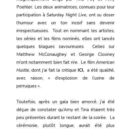
Poehler. Les deux animatrices, connues pour leur
participation à
Saturday Night Live
, ont su doser
l’humour avec un ton incisif sans devenir
irrespectueuses. Tout en nommant les artistes,
les séries et les films nominés, elles ont lancés
quelques blagues savoureuses. Celles sur
Matthew McConaughey et George Clooney
m’ont notamment bien fait rire. Le film
American
Hustle
, dont j’ai fait la critique
I
CI
,
a été qualifié,
avec raison, « d’explosion de l’usine de
perruques ».
Toutefois, après un gala bien amorcé, j’ai été
déçue de constater qu’Amy et Tina étaient très
peu présentes durant le restant de la soirée. La
cérémonie, plutôt longue, aurait été plus