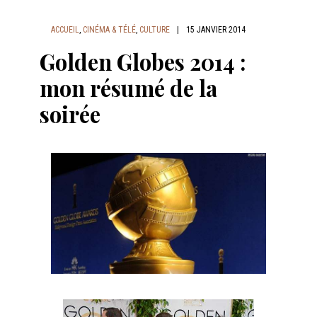
ACCUEIL
,
CINÉMA & TÉLÉ
,
CULTURE
|
15 JANVIER 2014
Golden Globes 2014 :
mon résumé de la
soirée