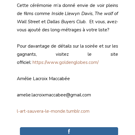
Cette cérémonie m’a donné envie de voir pleins
de films comme
Inside
Llewyn Davis
,
The wolf of
Wall Street
et
Dallas Buyers Club
. Et vous, avez-
vous ajouté des long-métrages à votre liste?
Pour davantage de détails sur la soirée et sur les
gagnants, visitez le site
officiel:
https://www.goldenglobes.com/
Amélie Lacroix Maccabée
amelie.lacroixmaccabee@gmail.com
l-art-sauvera-le-monde.tumblr.com