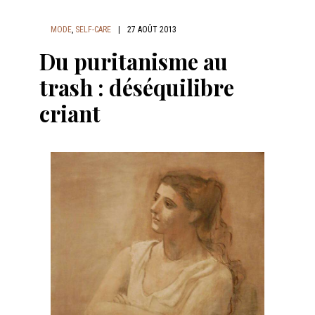
MODE
,
SELF-CARE
|
27 AOÛT 2013
Du puritanisme au
trash : déséquilibre
criant