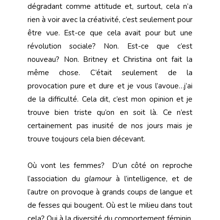
dégradant comme attitude et, surtout, cela n’a
rien à voir avec la créativité, c’est seulement pour
être vue. Est-ce que cela avait pour but une
révolution sociale? Non. Est-ce que c’est
nouveau? Non. Britney et Christina ont fait la
même chose. C’était seulement de la
provocation pure et dure et je vous l’avoue…j’ai
de la difficulté. Cela dit, c’est mon opinion et je
trouve bien triste qu’on en soit là. Ce n’est
certainement pas inusité de nos jours mais je
trouve toujours cela bien décevant.
Où vont les femmes? D’un côté on reproche
l’association du
glamour
à l’intelligence, et de
l’autre on provoque à grands coups de langue et
de fesses qui bougent. Où est le milieu dans tout
cela? Oui à la diversité du comportement féminin,