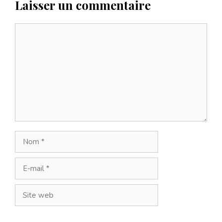
Laisser un commentaire
Commentaire
Nom
E-
mail
Site
web