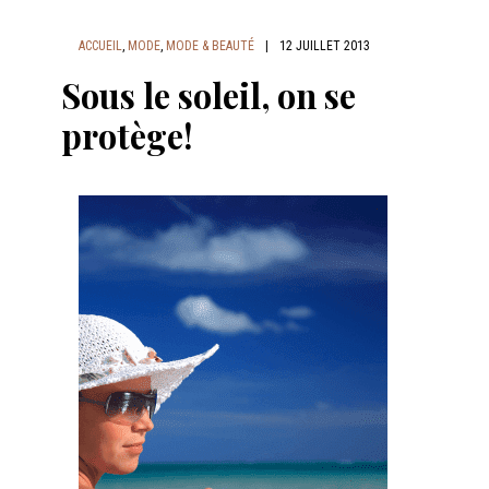
ACCUEIL
,
MODE
,
MODE & BEAUTÉ
|
12 JUILLET 2013
Sous le soleil, on se
protège!