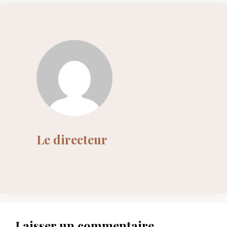
Le directeur
Laisser un commentaire