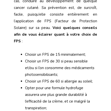
cas, conduire au développement de quelque
cancer cutané. Sa prévention est, de surcroît,
facile, puisqu’elle consiste entièrement en
l’application de FPS (Facteur de Protection
Solaire) sur sa peau.
Voici quelques conseils
afin de vous éclairer quant à votre choix de
FPS
:
Choisir un FPS de 15 minimalement;
Choisir un FPS de 30 si peau sensible
et/ou si l’on consomme des médicaments
photosensibilisants;
Choisir un FPS de 60 si allergie au soleil;
Opter pour une formule hydrofuge
assurera une plus grande durabilité à
l’efficacité de la crème, et ce malgré la
transpiration;