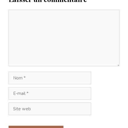
Commentaire
Nom
E-
mail
Site
web