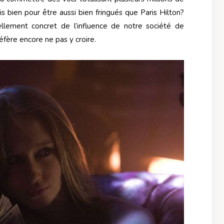
is bien pour être aussi bien fringués que Paris Hilton?
lement concret de l’influence de notre société de
fère encore ne pas y croire.