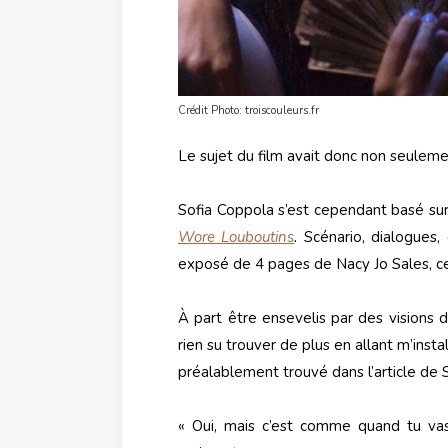
Crédit Photo: troiscouleurs.fr
Le sujet du film avait donc non seuleme
Sofia Coppola s’est cependant basé su
Wore Louboutins
.
Scénario, dialogues, 
exposé de 4 pages de Nacy Jo Sales, ce 
À part être ensevelis par des visions d
rien su trouver de plus en allant m’inst
préalablement trouvé dans l’article de 
« Oui, mais c’est comme quand tu vas v