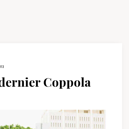
013
 dernier Coppola