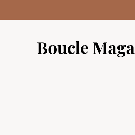
Aller
au
contenu
Boucle Maga