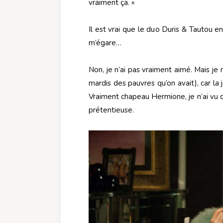
vraiment ça. »
Il est vrai que le duo Duris & Tautou e
m’égare…
Non, je n’ai pas vraiment aimé. Mais je 
mardis des pauvres qu’on avait), car la
Vraiment chapeau Hermione, je n’ai vu 
prétentieuse.