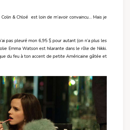
n Colin & Chloé est loin de m’avoir convaincu… Mais je
n’ai pas pleuré mon 6,95 $ pour autant (on n’a plus les
 jolie Emma Watson est hilarante dans le rôle de Nikki.
que du feu à ton accent de petite Américaine gâtée et