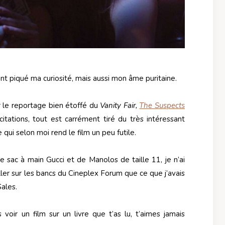
nt piqué ma curiosité, mais aussi mon âme puritaine.
r le reportage bien étoffé du
Vanity Fair,
The Suspects
citations, tout est carrément tiré du très intéressant
qui selon moi rend le film un peu futile.
e sac à main Gucci et de Manolos de taille 11, je n’ai
aller sur les bancs du Cineplex Forum que ce que j’avais
Sales.
oir un film sur un livre que t’as lu, t’aimes jamais