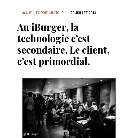
ACCUEIL
,
FOODIE
,
MUSIQUE
|
29 JUILLET 2013
Au iBurger, la
technologie c’est
secondaire. Le client,
c’est primordial.