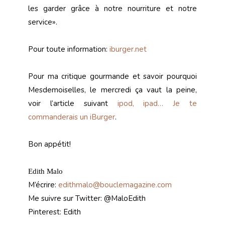
les garder grâce à notre nourriture et notre
service».
Pour toute information:
iburger.net
Pour ma critique gourmande et savoir pourquoi
Mesdemoiselles, le mercredi ça vaut la peine,
voir l’article suivant
ipod, ipad… Je te
commanderais un iBurger
.
Bon appétit!
Edith Malo
M’écrire:
edithmalo@bouclemagazine.com
Me suivre sur Twitter: @MaloEdith
Pinterest: Edith