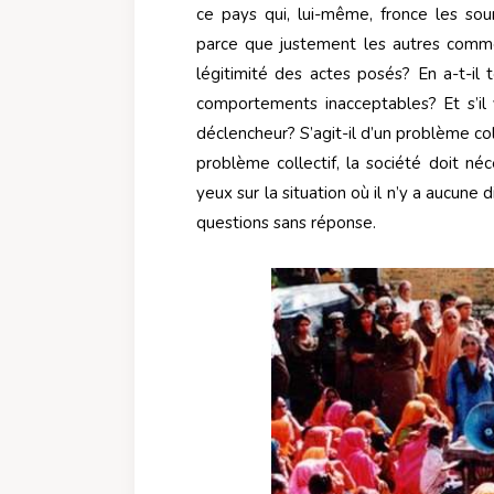
ce pays qui, lui-même, fronce les so
parce que justement les autres comme
légitimité des actes posés? En a-t-il 
comportements inacceptables? Et s’il y
déclencheur? S’agit-il d’un problème coll
problème collectif, la société doit né
yeux sur la situation où il n’y a aucune 
questions sans réponse.