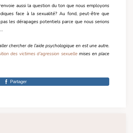
le renvoie aussi la question du ton que nous employons
diques face à la sexualité? Au fond, peut-être que
pas les dérapages potentiels parce que nous serions
e…
ller chercher de l’aide psychologique en est une autre.
ition des victimes d’agression sexuelle
mises en place
Partager