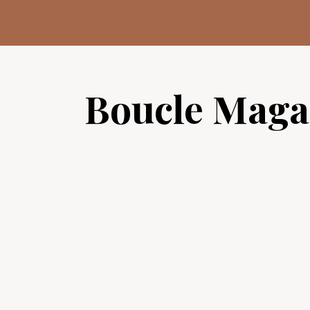
Aller
au
contenu
Boucle Maga