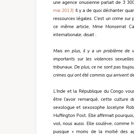
une agence onusienne parlait de 3 300
mai 2013)
Il y a de quoi déchanter qua
ressources légales. C’est un crime sur p
ce même article, Mme Monserrat Car
internationale, disait :
Mais en plus, il y a un problème de 
importants sur les violences sexuelles
tribunaux. De plus, ce ne sont pas toujou
crimes qui ont été commis qui arrivent d
L’Inde et la République du Congo vous
être l’avoir remarqué, cette culture
sexologue et sexosophe Jocelyne Rober
Huffington Post. Elle affirmait pourquoi
viol, nous aussi. Elle soulève, comme 
puisque « moins de la moitié des ag