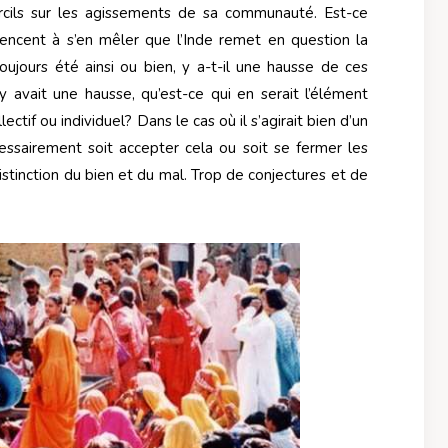
urcils sur les agissements de sa communauté. Est-ce
ncent à s’en mêler que l’Inde remet en question la
toujours été ainsi ou bien, y a-t-il une hausse de ces
 avait une hausse, qu’est-ce qui en serait l’élément
ectif ou individuel? Dans le cas où il s’agirait bien d’un
cessairement soit accepter cela ou soit se fermer les
distinction du bien et du mal. Trop de conjectures et de