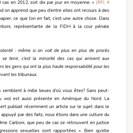
 cas en 2012, soit dix par jour en moyenne. »
(RFI, 4
nd on apprend que peu d’entre elles ont recours à des
apier, ce que l’on en fait, c’est une autre chose. Dans
boni, représentante de la FIDH à la cour pénale
volonté : même si on voit de plus en plus de procès
 se tenir, c’est la minorité des cas qui arrivent aux
rs les gens qui ont la plus haute responsabilité pour les
evant les tribunaux.
 semblent à mille lieues d’où vous êtes? Sans peut-
 du viol est aussi présente en Amérique du Nord. La
t publiait récemment un article sur le sujet dans le
, appuyé par des faits, nous étions dans une culture du
Mme Carboni, que peu de cas se retrouvent en justice
ressions sexuelles sont rapportées ». Bien qu’elle