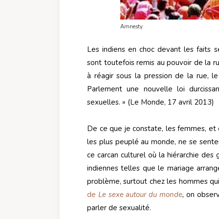
Amnesty
Les indiens en choc devant les faits s
sont toutefois remis au pouvoir de la ru
à réagir sous la pression de la rue, 
Parlement une nouvelle loi durcissant
sexuelles. » (Le Monde, 17 avril 2013)
De ce que je constate, les femmes, et 
les plus peuplé au monde, ne se senten
ce carcan culturel où la hiérarchie des
indiennes telles que le mariage arrang
problème, surtout chez les hommes qui 
de
Le
s
exe autour du monde
,
on observ
parler de sexualité.