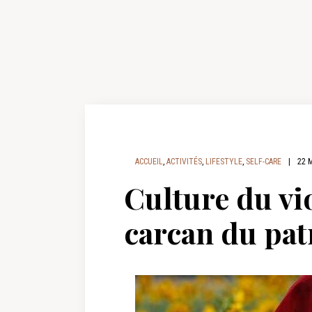
ACCUEIL
,
ACTIVITÉS
,
LIFESTYLE
,
SELF-CARE
|
22 
Culture du vio
carcan du pat