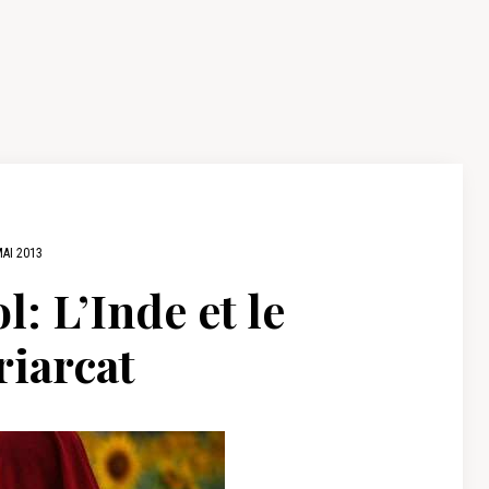
MAI 2013
l: L’Inde et le
riarcat