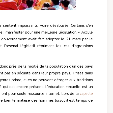
e sentent impuissants, voire désabusés. Certains s’en
e : manifester pour une meilleure législation. « Acculé
le gouvernement avait fait adopter le 21 mars par le
 l’arsenal législatif réprimant les cas d’agressions
donc près de la moitié de la population d’un des pays
t pas en sécurité dans leur propre pays. Prises dans
 genres prime, elles ne peuvent déroger aux traditions
é qui est encore présent. L’éducation sexuelle est un
ont pour seule ressource Internet. Lors de la
capsule
e bien le malaise des hommes lorsqu’il est temps de