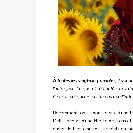
À toutes les vingt-cinq minutes, il y a un
l’autre jour. Ce qui m’a ébranlée, m’a do
fléau actuel qui ne touche pas que l’Inde
Récemment, on a appris le viol d’une to
Delhi, la mort d’une fillette de 4 ans e
parler de bien d’autres cas réels en I