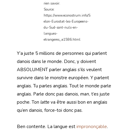
rien savoir.
Source:
https://www.econostrum.info/S
elon-Eurostat-les-Europeens-
du-Sud-sont-nuls-en-
langues-
etrangeres_a1586.html
Y’a juste 5 millions de personnes qui parlent
danois dans le monde. Donc, y doivent
ABSOLUMENT parler anglais s’ils veulent
survivre dans le monstre européen. Y parlent
anglais. Tu parles anglais. Tout le monde parle
anglais. Parle donc pas danois,
man
, t’es juste
poche. Ton
latte
va être aussi bon en anglais
qu’en danois, force-toi donc pas.
Ben contente. La langue est
imprononçable
.