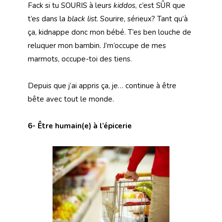
Fack si tu SOURIS à leurs
kiddos
, c’est SÛR que
t’es dans la
black list
. Sourire, sérieux? Tant qu’à
ça, kidnappe donc mon bébé. T’es ben louche de
reluquer mon bambin. J’m’occupe de mes
marmots, occupe-toi des tiens.
Depuis que j’ai appris ça, je… continue à être
bête avec tout le monde.
6- Être humain(e) à l’épicerie