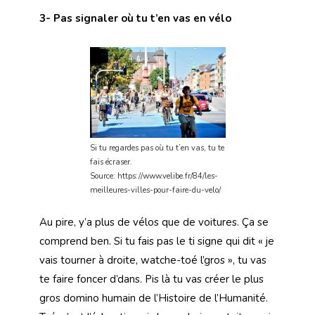
3- Pas signaler où tu t’en vas en vélo
Si tu regardes pas où tu t’en vas, tu te
fais écraser.
Source: https://www.velibe.fr/84/les-
meilleures-villes-pour-faire-du-velo/
Au pire, y’a plus de vélos que de voitures. Ça se
comprend ben. Si tu fais pas le ti signe qui dit « je
vais tourner à droite, watche-toé l’gros », tu vas
te faire foncer d’dans. Pis là tu vas créer le plus
gros domino humain de l’Histoire de l’Humanité.