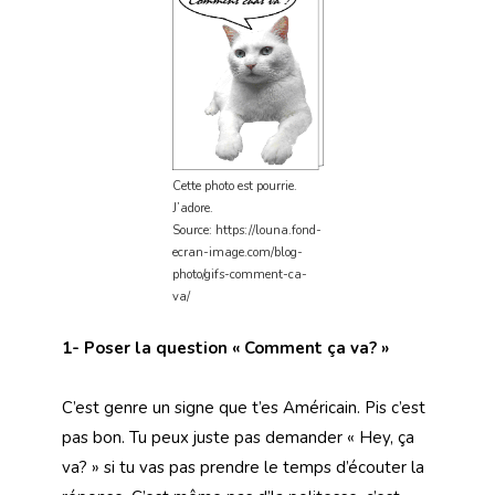
Cette photo est pourrie.
J’adore.
Source: https://louna.fond-
ecran-image.com/blog-
photo/gifs-comment-ca-
va/
1- Poser la question « Comment ça va? »
C’est genre un signe que t’es Américain. Pis c’est
pas bon. Tu peux juste pas demander « Hey, ça
va? » si tu vas pas prendre le temps d’écouter la