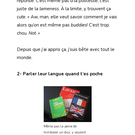
réponse. C’est même pas d’la politesse, c’est
juste de la
lameness
. À la limite, y trouvent ça
cute
. « Aw, man, elle veut savoir comment je vais
alors qu’on est même pas
buddies
! C’est trop
chou.
Not
. »
Depuis que j’ai appris ça, j’suis bête avec tout le
monde.
2- Parler leur langue quand t’es poche
Même pas la peine de
trimbaler un dico, y veulent