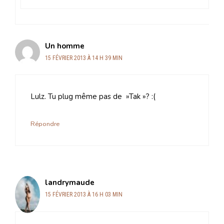
Un homme
15 FÉVRIER 2013 À 14 H 39 MIN
Lulz. Tu plug même pas de »Tak »? :(
Répondre
landrymaude
15 FÉVRIER 2013 À 16 H 03 MIN