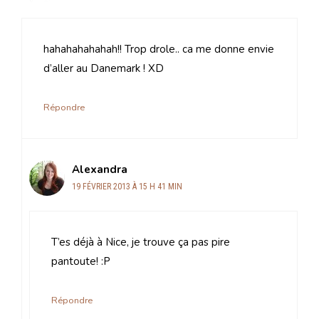
hahahahahahah!! Trop drole.. ca me donne envie
d’aller au Danemark ! XD
Répondre
Alexandra
19 FÉVRIER 2013 À 15 H 41 MIN
T’es déjà à Nice, je trouve ça pas pire
pantoute! :P
Répondre