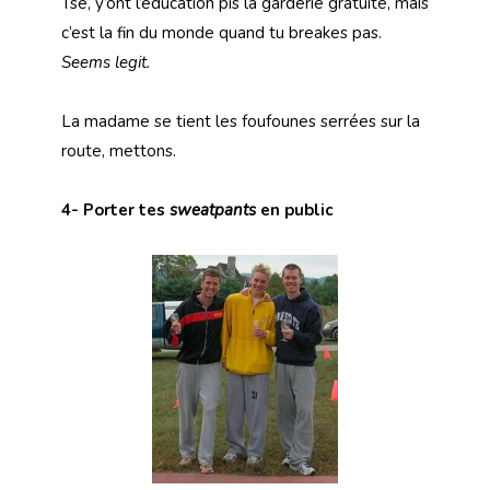
Tsé, y’ont l’éducation pis la garderie gratuite, mais
c’est la fin du monde quand tu breakes pas.
Seems legit.
La madame se tient les foufounes serrées sur la
route, mettons.
4- Porter tes
sweatpants
en public