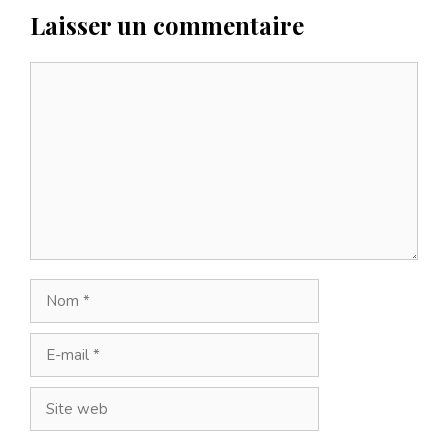
Laisser un commentaire
Commentaire
Nom
E-
mail
Site
web