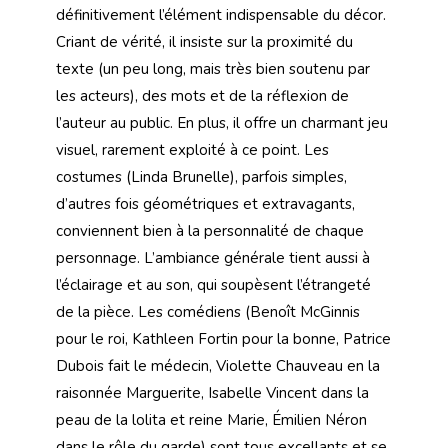
définitivement l’élément indispensable du décor.
Criant de vérité, il insiste sur la proximité du
texte (un peu long, mais très bien soutenu par
les acteurs), des mots et de la réflexion de
l’auteur au public. En plus, il offre un charmant jeu
visuel, rarement exploité à ce point. Les
costumes (Linda Brunelle), parfois simples,
d’autres fois géométriques et extravagants,
conviennent bien à la personnalité de chaque
personnage. L’ambiance générale tient aussi à
l’éclairage et au son, qui soupèsent l’étrangeté
de la pièce. Les comédiens (Benoît McGinnis
pour le roi, Kathleen Fortin pour la bonne, Patrice
Dubois fait le médecin, Violette Chauveau en la
raisonnée Marguerite, Isabelle Vincent dans la
peau de la lolita et reine Marie, Émilien Néron
dans le rôle du garde) sont tous excellants et se