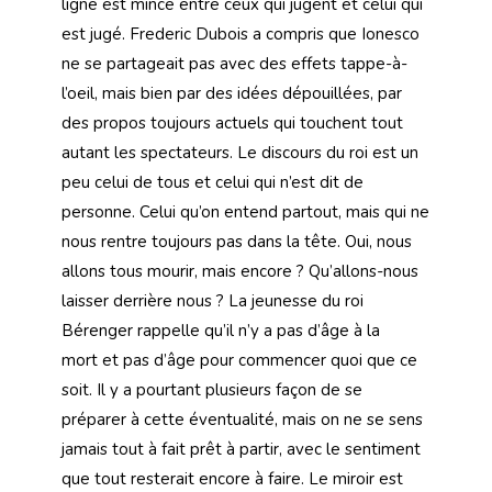
ligne est mince entre ceux qui jugent et celui qui
est jugé. Frederic Dubois a compris que Ionesco
ne se partageait pas avec des effets tappe-à-
l’oeil, mais bien par des idées dépouillées, par
des propos toujours actuels qui touchent tout
autant les spectateurs. Le discours du roi est un
peu celui de tous et celui qui n’est dit de
personne. Celui qu’on entend partout, mais qui ne
nous rentre toujours pas dans la tête. Oui, nous
allons tous mourir, mais encore ? Qu’allons-nous
laisser derrière nous ? La jeunesse du roi
Bérenger rappelle qu’il n’y a pas d’âge à la
mort et pas d’âge pour commencer quoi que ce
soit. Il y a pourtant plusieurs façon de se
préparer à cette éventualité, mais on ne se sens
jamais tout à fait prêt à partir, avec le sentiment
que tout resterait encore à faire. Le miroir est