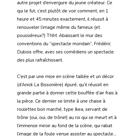
autre projet d’envergure du jeune créateur. Ce
qui le fut, c’est plutôt de voir comment, en 1
heure et 45 minutes exactement, il réussit à
renouveler l’image même du fameux (et
poussiéreux?) TNM. Abaissant le mur des
conventions du ‘‘spectacle mondain’’, Frédéric
Dubois offre, avec ses comédiens un spectacle
des plus rafraîchissant.
C’est par une mise en scène taillée et un décor
(d’Anick La Bissonière) épuré, qu’il réussit en
grande partie à donner cette bouffée d’air frais à
la pièce. Ce dernier se limite à une chaise à
roulettes bon marché, type Ikea, servant de
trône (oui, oui, de trône!) au roi qui se meurt et à
l’immense miroir au fond de la scène, qui rabat
l’image de la foule venue assister au spectacle…